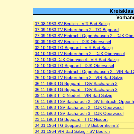
Kreisklas
Vorhand
07.08.1963 SV Beulich - VfR Bad Salzig
07.09.1963 TV Biebernheim 2 - TG Boppard
27.09.1963 SV Eintracht Oppenhausen 2 - DJK Obe
30.09.1963 SV Beulich - DJK Oberwesel
02.10.1963 TG Boppard - VfR Bad Salzig
04.10.1963 TV Biebernheim 2 - DJK Oberwesel
12.10.1963 DJK Oberwesel - VfR Bad Salzig
18.10.1963 TG Boppard - DJK Oberwesel
19.10.1963 SV Eintracht Oppenhausen 2 - VfR Bad 
26.10.1963 TV Biebernheim 2 - VfR Bad Salzig
06.11.1963 TG Boppard - TSV Bacharach 3
06.11.1963 TG Boppard - TSV Bacharach 2
09.11.1963 TTC Niedert - VfR Bad Salzig
16.11.1963 TSV Bacharach 2 - SV Eintracht Oppen
20.11.1963 TSV Bacharach 2 - DJK Oberwesel
20.11.1963 TSV Bacharach 3 - DJK Oberwesel
23.11.1963 TG Boppard - TTC Niedert
04.01.1964 TG Boppard - TV Biebernheim 2
04.01.1964 VfR Bad Salzig - SV Beulich