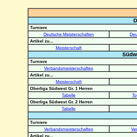
D
Turniere
Deutsche Meisterschaften
Deu
Artikel zu...
Meisterschaft
Südw
Turniere
Verbandsmeisterschaften
Artikel zu...
Meisterschaft
Oberliga Südwest Gr. 1 Herren
Tabelle
To
Oberliga Südwest Gr. 2 Herren
Tabelle
Turniere
Verbandsmeisterschaften
Ve
Artikel zu...