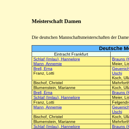
Meisterschaft Damen
Die deutschen Mannschaftsmeisterschaften der Dame
Deutsche Me
Eintracht Frankfurt
Schlaf (Imlau), Hannelore
Brauns (
Mann, Annemie
Meier, Li
Brell, Erna
Geuenich
Franz, Lotti
Uschi
Koch, Ull
Bischof, Christel
Mehrforth
Blumenstein, Marianne
Koch, Ull
Brell, Erna
Brauns (
Schlaf (Imlau), Hannelore
Meier, Li
Franz, Lotti
Felgendr
Mann, Annemie
Geuenich
Uschi
Bischof, Christel
Koch, Ull
Blumenstein, Marianne
Mehrforth
Schlaf (Imlau), Hannelore
Brauns (