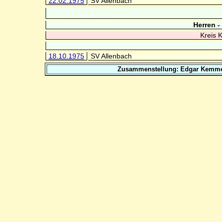
22.02.1975
SV Allenbach
Herren -
Kreis 
18.10.1975
SV Allenbach
Zusammenstellung: Edgar Kemmer