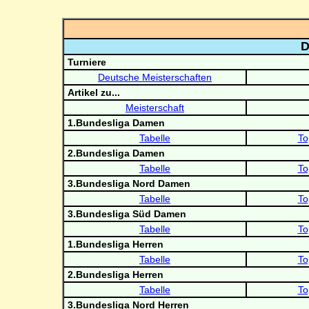
D
Turniere
Deutsche Meisterschaften
Artikel zu...
Meisterschaft
1.Bundesliga Damen
Tabelle
To
2.Bundesliga Damen
Tabelle
To
3.Bundesliga Nord Damen
Tabelle
To
3.Bundesliga Süd Damen
Tabelle
To
1.Bundesliga Herren
Tabelle
To
2.Bundesliga Herren
Tabelle
To
3.Bundesliga Nord Herren