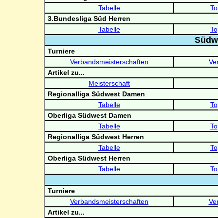
Tabelle
To
3.Bundesliga Süd Herren
Tabelle
To
Südw
Turniere
Verbandsmeisterschaften
Ve
Artikel zu...
Meisterschaft
Regionalliga Südwest Damen
Tabelle
To
Oberliga Südwest Damen
Tabelle
To
Regionalliga Südwest Herren
Tabelle
To
Oberliga Südwest Herren
Tabelle
To
Turniere
Verbandsmeisterschaften
Ve
Artikel zu...