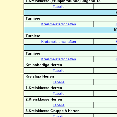
1.Kreisklasse (Frühjahrsrunde) Jugend 13
Tabelle
Turniere
Kreismeisterschaften
K
Turniere
Kreismeisterschaften
Turniere
Kreismeisterschaften
Kreisoberliga Herren
Tabelle
Kreisliga Herren
Tabelle
1.Kreisklasse Herren
Tabelle
2.Kreisklasse Herren
Tabelle
3.Kreisklasse Gruppe A Herren
Tabelle