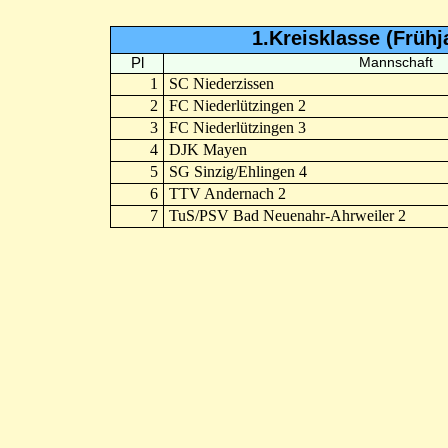
1.Kreisklasse (Früh
Pl
Mannschaft
1
SC Niederzissen
2
FC Niederlützingen 2
3
FC Niederlützingen 3
4
DJK Mayen
5
SG Sinzig/Ehlingen 4
6
TTV Andernach 2
7
TuS/PSV Bad Neuenahr-Ahrweiler 2