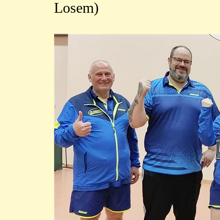
Losem)