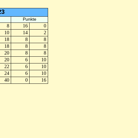
23
Punkte
8
16
0
10
14
2
18
8
8
18
8
8
20
8
8
20
6
10
22
6
10
24
6
10
40
0
16