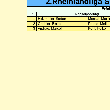
2.Rheinlandliga 
Erfo
Pl
Doppelpaarung
1
Holzmüller, Stefan
Mossal, Marti
2
Griebler, Bernd
Peters, Meike
3
Andrae, Marcel
Kehl, Heiko