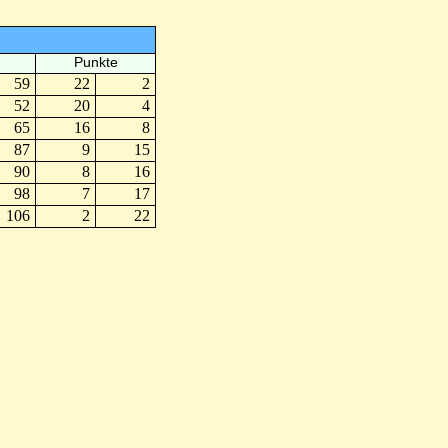
Punkte
59
22
2
52
20
4
65
16
8
87
9
15
90
8
16
98
7
17
106
2
22