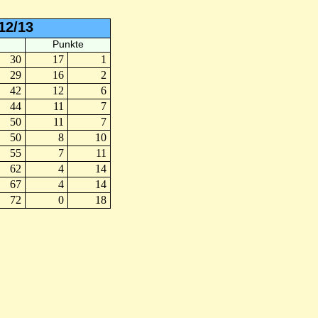
12/13
Punkte
30
17
1
29
16
2
42
12
6
44
11
7
50
11
7
50
8
10
55
7
11
62
4
14
67
4
14
72
0
18