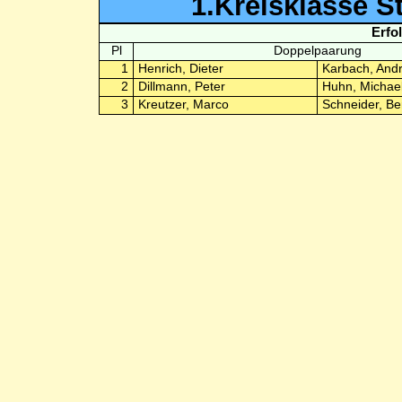
1.Kreisklasse St
Erfo
Pl
Doppelpaarung
1
Henrich, Dieter
Karbach, And
2
Dillmann, Peter
Huhn, Michae
3
Kreutzer, Marco
Schneider, Be