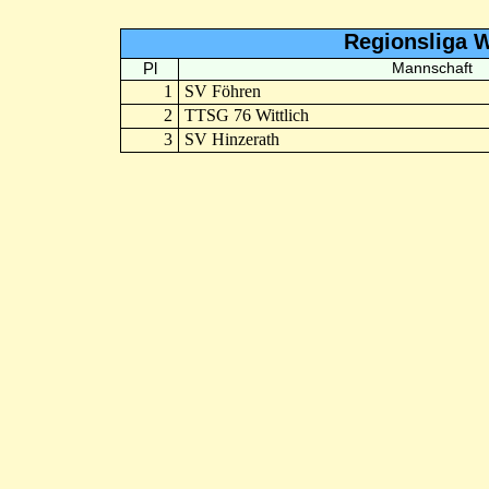
Regionsliga W
Pl
Mannschaft
1
SV Föhren
2
TTSG 76 Wittlich
3
SV Hinzerath