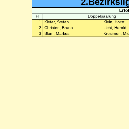
2.Bezirksli
Erfo
Pl
Doppelpaarung
1
Kiefer, Stefan
Klein, Horst
2
Christen, Bruno
Licht, Harald
3
Blum, Markus
Kresimon, Mi