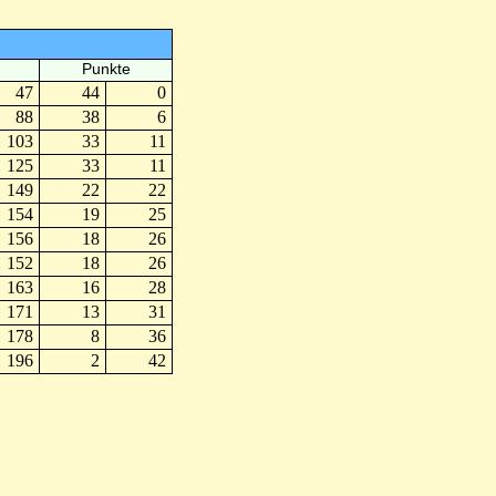
Punkte
47
44
0
88
38
6
103
33
11
125
33
11
149
22
22
154
19
25
156
18
26
152
18
26
163
16
28
171
13
31
178
8
36
196
2
42