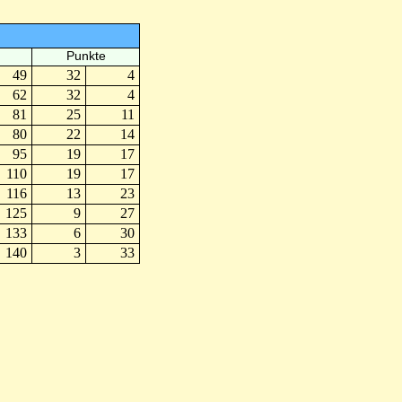
Punkte
49
32
4
62
32
4
81
25
11
80
22
14
95
19
17
110
19
17
116
13
23
125
9
27
133
6
30
140
3
33