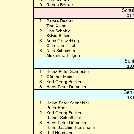
9.
Rabea Becker
Schül
01.
1.
Rabea Becker
Ting Xiang
2.
Lisa Schabio
Sylvia Böker
3.
Anna Grewelding
Christiane Thul
3.
Nina Schüchen
Alexandra Ehlgen
Seni
13.
1.
Heinz-Peter Schneider
2.
Günther Meier
3.
Karl-Georg Becker
3.
Hans-Peter Dümmler
Seni
13.
1.
Heinz-Peter Schneider
Peter Brass
2.
Karl-Georg Becker
Rainer Schmöckel
3.
Hans-Peter Dümmler
Hans-Joachim Heckmann
3.
Rolf Neumann