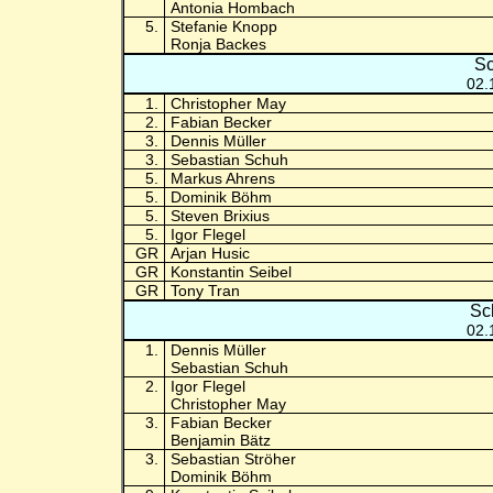
Antonia Hombach
5.
Stefanie Knopp
Ronja Backes
Sc
02.
1.
Christopher May
2.
Fabian Becker
3.
Dennis Müller
3.
Sebastian Schuh
5.
Markus Ahrens
5.
Dominik Böhm
5.
Steven Brixius
5.
Igor Flegel
GR
Arjan Husic
GR
Konstantin Seibel
GR
Tony Tran
Sc
02.
1.
Dennis Müller
Sebastian Schuh
2.
Igor Flegel
Christopher May
3.
Fabian Becker
Benjamin Bätz
3.
Sebastian Ströher
Dominik Böhm