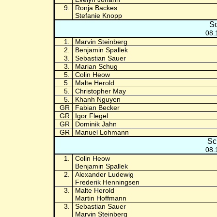
9.
Ronja Backes
Stefanie Knopp
Sc
08.
1.
Marvin Steinberg
2.
Benjamin Spallek
3.
Sebastian Sauer
3.
Marian Schug
5.
Colin Heow
5.
Malte Herold
5.
Christopher May
5.
Khanh Nguyen
GR
Fabian Becker
GR
Igor Flegel
GR
Dominik Jahn
GR
Manuel Lohmann
Sc
08.
1.
Colin Heow
Benjamin Spallek
2.
Alexander Ludewig
Frederik Henningsen
3.
Malte Herold
Martin Hoffmann
3.
Sebastian Sauer
Marvin Steinberg