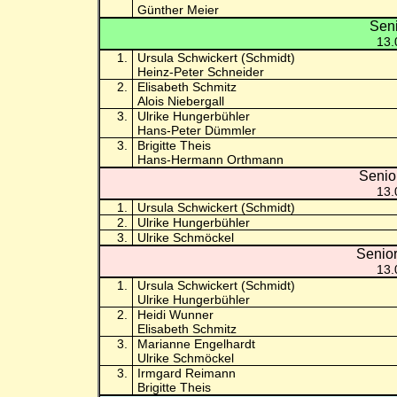
Günther Meier
Sen
13.
1.
Ursula Schwickert (Schmidt)
Heinz-Peter Schneider
2.
Elisabeth Schmitz
Alois Niebergall
3.
Ulrike Hungerbühler
Hans-Peter Dümmler
3.
Brigitte Theis
Hans-Hermann Orthmann
Senio
13.
1.
Ursula Schwickert (Schmidt)
2.
Ulrike Hungerbühler
3.
Ulrike Schmöckel
Senio
13.
1.
Ursula Schwickert (Schmidt)
Ulrike Hungerbühler
2.
Heidi Wunner
Elisabeth Schmitz
3.
Marianne Engelhardt
Ulrike Schmöckel
3.
Irmgard Reimann
Brigitte Theis