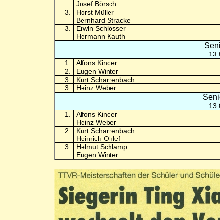
Josef Börsch
3.
Horst Müller
Bernhard Stracke
3.
Erwin Schlösser
Hermann Kauth
Seni
13.
1.
Alfons Kinder
2.
Eugen Winter
3.
Kurt Scharrenbach
3.
Heinz Weber
Seni
13.
1.
Alfons Kinder
Heinz Weber
2.
Kurt Scharrenbach
Heinrich Ohlef
3.
Helmut Schlamp
Eugen Winter