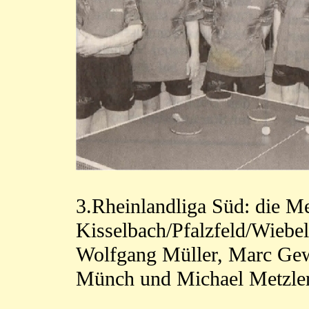
3.Rheinlandliga Süd: die M
Kisselbach/Pfalzfeld/Wiebel
Wolfgang Müller, Marc Gew
Münch und Michael Metzle