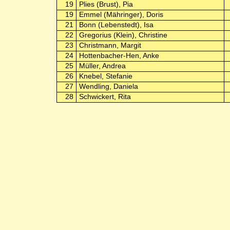
19
Plies (Brust), Pia
19
Emmel (Mähringer), Doris
21
Bonn (Lebenstedt), Isa
22
Gregorius (Klein), Christine
23
Christmann, Margit
24
Hottenbacher-Hen, Anke
25
Müller, Andrea
26
Knebel, Stefanie
27
Wendling, Daniela
28
Schwickert, Rita