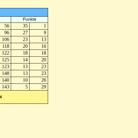
Punkte
56
35
1
96
27
9
106
23
13
118
20
16
122
18
18
125
14
20
123
13
23
148
13
23
140
10
26
143
5
29
4