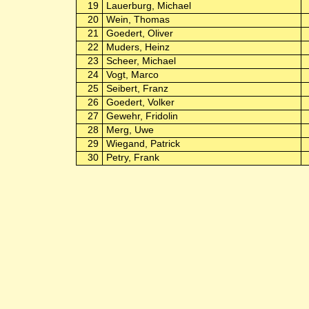
19
Lauerburg, Michael
20
Wein, Thomas
21
Goedert, Oliver
22
Muders, Heinz
23
Scheer, Michael
24
Vogt, Marco
25
Seibert, Franz
26
Goedert, Volker
27
Gewehr, Fridolin
28
Merg, Uwe
29
Wiegand, Patrick
30
Petry, Frank