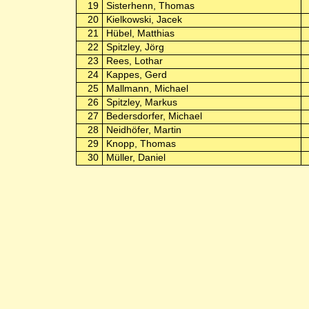
19
Sisterhenn, Thomas
20
Kielkowski, Jacek
21
Hübel, Matthias
22
Spitzley, Jörg
23
Rees, Lothar
24
Kappes, Gerd
25
Mallmann, Michael
26
Spitzley, Markus
27
Bedersdorfer, Michael
28
Neidhöfer, Martin
29
Knopp, Thomas
30
Müller, Daniel