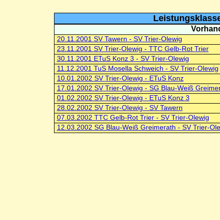
Leistungsklasse
Vorhand
20.11.2001 SV Tawern - SV Trier-Olewig
23.11.2001 SV Trier-Olewig - TTC Gelb-Rot Trier
30.11.2001 ETuS Konz 3 - SV Trier-Olewig
11.12.2001 TuS Mosella Schweich - SV Trier-Olewig
10.01.2002 SV Trier-Olewig - ETuS Konz
17.01.2002 SV Trier-Olewig - SG Blau-Weiß Greime
01.02.2002 SV Trier-Olewig - ETuS Konz 3
28.02.2002 SV Trier-Olewig - SV Tawern
07.03.2002 TTC Gelb-Rot Trier - SV Trier-Olewig
12.03.2002 SG Blau-Weiß Greimerath - SV Trier-Ol