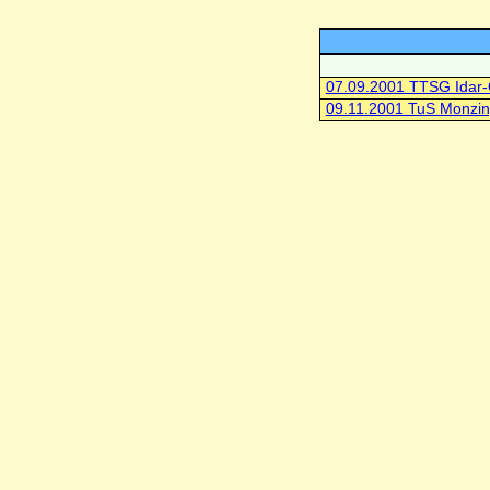
07.09.2001 TTSG Idar-
09.11.2001 TuS Monzin