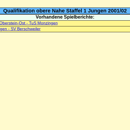
Qualifikation obere Nahe Staffel 1 Jungen 2001/02
Vorhandene Spielberichte:
Oberstein-Ost - TuS Monzingen
gen - SV Berschweiler