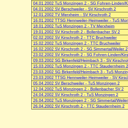
04.01.2002 TuS Monzingen 2 - SG Fohren-Linden/Ki
04.01.2002 SV Berschweiler - SV Kirschroth 2
12.01.2002 TV Merxheim - SV Kirschroth 2
16.01.2002 TTSG Hennweiler-Heimweiler - TuS Mon
18.01.2002 TuS Monzingen 2 - TV Merxheim
19.01.2002 SV Kirschroth 2 - Bollenbacher SV 2
02.02.2002 SV Kirschroth 2 - TTC Bruchweiler
15.02.2002 TuS Monzingen 2 - TTC Bruchweiler
16.02.2002 SV Kirschroth 2 - SG Simmertal/Weiler 2
23.02.2002 SV Kirschroth 2 - SG Fohren-Linden/Kirs
09.03.2002 SG Birkenfeld/Heimbach 3 - SV Kirschro
15.03.2002 TuS Monzingen 2 - TTC Staudernheim 
23.03.2002 SG Birkenfeld/Heimbach 3 - TuS Monzi
23.03.2002 TTSG Hennweiler-Heimweiler - SV Kirsc
05.04.2002 SV Berschweiler - TuS Monzingen 2
12.04.2002 TuS Monzingen 2 - Bollenbacher SV 2
24.04.2002 SV Kirschroth 2 - TuS Monzingen 2
26.04.2002 TuS Monzingen 2 - SG Simmertal/Weiler
26.04.2002 SV Kirschroth 2 - TTC Staudernheim 2