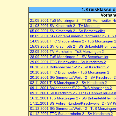
1.Kreisklasse 
Vorhand
21.08.2001 TuS Monzingen 2 - TTSG Hennweiler-He
31.08.2001 SV Kirschroth 2 - TV Merxheim
05.09.2001 SV Kirschroth 2 - SV Berschweiler
08.09.2001 SG Fohren-Linden/Kirschweiler 2 - TuS
14.09.2001 TTC Staudernheim 2 - TuS Monzingen 
15.09.2001 SV Kirschroth 2 - SG Birkenfeld/Heimba
22.09.2001 TV Merxheim - TuS Monzingen 2
28.09.2001 TuS Monzingen 2 - SV Berschweiler
29.09.2001 TTC Bruchweiler - SV Kirschroth 2
06.10.2001 Bollenbacher SV 2 - SV Kirschroth 2
20.10.2001 TTC Bruchweiler - TuS Monzingen 2
20.10.2001 SG Simmertal/Weiler 2 - SV Kirschroth 2
02.11.2001 TuS Monzingen 2 - SV Kirschroth 2
09.11.2001 Bollenbacher SV 2 - TuS Monzingen 2
09.11.2001 SV Kirschroth 2 - TTSG Hennweiler-Hei
16.11.2001 TuS Monzingen 2 - SG Birkenfeld/Heimb
17.11.2001 SG Fohren-Linden/Kirschweiler 2 - SV Ki
01.12.2001 SG Simmertal/Weiler 2 - TuS Monzingen
01.12.2001 TTC Staudernheim 2 - SV Kirschroth 2