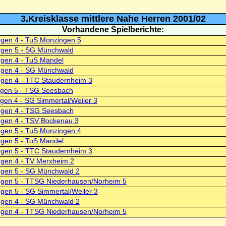
3.Kreisklasse mittlere Nahe Herren 2001/02
Vorhandene Spielberichte:
gen 4 - TuS Monzingen 5
ngen 5 - SG Münchwald
gen 4 - TuS Mandel
ngen 4 - SG Münchwald
gen 4 - TTC Staudernheim 3
ngen 5 - TSG Seesbach
gen 4 - SG Simmertal/Weiler 3
ngen 4 - TSG Seesbach
gen 4 - TSV Bockenau 3
gen 5 - TuS Monzingen 4
gen 5 - TuS Mandel
gen 5 - TTC Staudernheim 3
gen 4 - TV Merxheim 2
ngen 5 - SG Münchwald 2
ngen 5 - TTSG Niederhausen/Norheim 5
gen 5 - SG Simmertal/Weiler 3
ngen 4 - SG Münchwald 2
ngen 4 - TTSG Niederhausen/Norheim 5