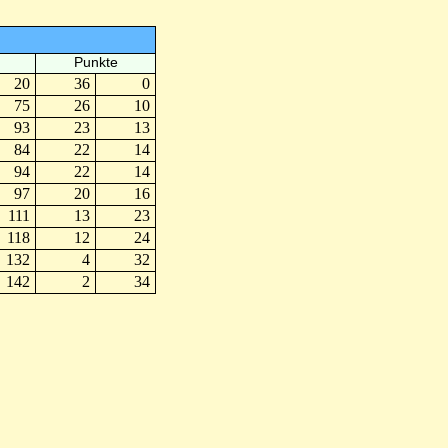
Punkte
20
36
0
75
26
10
93
23
13
84
22
14
94
22
14
97
20
16
111
13
23
118
12
24
132
4
32
142
2
34