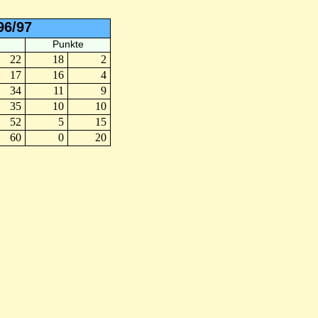
96/97
Punkte
22
18
2
17
16
4
34
11
9
35
10
10
52
5
15
60
0
20