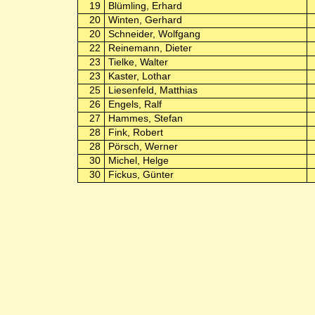
19
Blümling, Erhard
20
Winten, Gerhard
20
Schneider, Wolfgang
22
Reinemann, Dieter
23
Tielke, Walter
23
Kaster, Lothar
25
Liesenfeld, Matthias
26
Engels, Ralf
27
Hammes, Stefan
28
Fink, Robert
28
Pörsch, Werner
30
Michel, Helge
30
Fickus, Günter