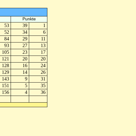
Punkte
53
39
1
52
34
6
84
29
11
93
27
13
105
23
17
121
20
20
128
16
24
129
14
26
143
9
31
151
5
35
156
4
36