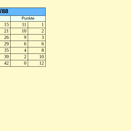
/88
Punkte
15
11
1
21
10
2
26
9
3
29
6
6
35
4
8
39
2
10
42
0
12