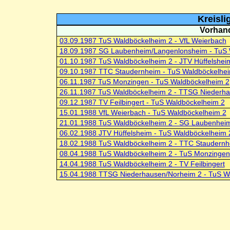
Kreisl
Vorhand
03.09.1987 TuS Waldböckelheim 2 - VfL Weierbach
18.09.1987 SG Laubenheim/Langenlonsheim - TuS 
01.10.1987 TuS Waldböckelheim 2 - JTV Hüffelshei
09.10.1987 TTC Staudernheim - TuS Waldböckelhe
06.11.1987 TuS Monzingen - TuS Waldböckelheim 2
26.11.1987 TuS Waldböckelheim 2 - TTSG Niederh
09.12.1987 TV Feilbingert - TuS Waldböckelheim 2
15.01.1988 VfL Weierbach - TuS Waldböckelheim 2
21.01.1988 TuS Waldböckelheim 2 - SG Laubenhei
06.02.1988 JTV Hüffelsheim - TuS Waldböckelheim 
18.02.1988 TuS Waldböckelheim 2 - TTC Staudern
08.04.1988 TuS Waldböckelheim 2 - TuS Monzingen
14.04.1988 TuS Waldböckelheim 2 - TV Feilbingert
15.04.1988 TTSG Niederhausen/Norheim 2 - TuS W