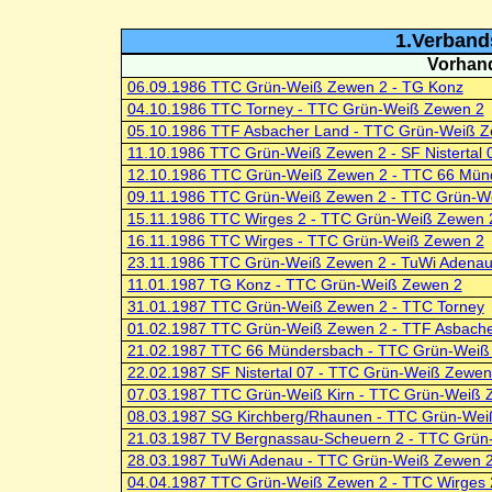
1.Verband
Vorhand
06.09.1986 TTC Grün-Weiß Zewen 2 - TG Konz
04.10.1986 TTC Torney - TTC Grün-Weiß Zewen 2
05.10.1986 TTF Asbacher Land - TTC Grün-Weiß 
11.10.1986 TTC Grün-Weiß Zewen 2 - SF Nistertal 
12.10.1986 TTC Grün-Weiß Zewen 2 - TTC 66 Mün
09.11.1986 TTC Grün-Weiß Zewen 2 - TTC Grün-We
15.11.1986 TTC Wirges 2 - TTC Grün-Weiß Zewen 
16.11.1986 TTC Wirges - TTC Grün-Weiß Zewen 2
23.11.1986 TTC Grün-Weiß Zewen 2 - TuWi Adena
11.01.1987 TG Konz - TTC Grün-Weiß Zewen 2
31.01.1987 TTC Grün-Weiß Zewen 2 - TTC Torney
01.02.1987 TTC Grün-Weiß Zewen 2 - TTF Asbach
21.02.1987 TTC 66 Mündersbach - TTC Grün-Weiß
22.02.1987 SF Nistertal 07 - TTC Grün-Weiß Zewen
07.03.1987 TTC Grün-Weiß Kirn - TTC Grün-Weiß 
08.03.1987 SG Kirchberg/Rhaunen - TTC Grün-Wei
21.03.1987 TV Bergnassau-Scheuern 2 - TTC Grün
28.03.1987 TuWi Adenau - TTC Grün-Weiß Zewen 
04.04.1987 TTC Grün-Weiß Zewen 2 - TTC Wirges 