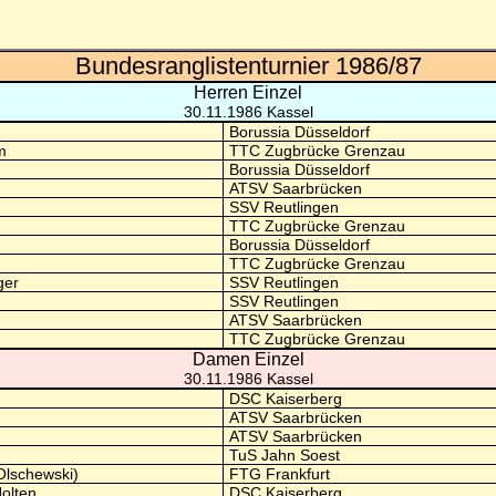
Bundesranglistenturnier 1986/87
Herren Einzel
30.11.1986 Kassel
Borussia Düsseldorf
m
TTC Zugbrücke Grenzau
Borussia Düsseldorf
ATSV Saarbrücken
SSV Reutlingen
TTC Zugbrücke Grenzau
Borussia Düsseldorf
TTC Zugbrücke Grenzau
ger
SSV Reutlingen
SSV Reutlingen
ATSV Saarbrücken
TTC Zugbrücke Grenzau
Damen Einzel
30.11.1986 Kassel
DSC Kaiserberg
ATSV Saarbrücken
ATSV Saarbrücken
TuS Jahn Soest
Olschewski)
FTG Frankfurt
olten
DSC Kaiserberg