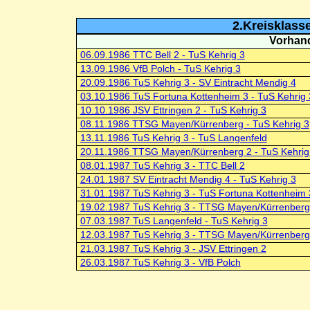
2.Kreisklass
Vorhand
06.09.1986 TTC Bell 2 - TuS Kehrig 3
13.09.1986 VfB Polch - TuS Kehrig 3
20.09.1986 TuS Kehrig 3 - SV Eintracht Mendig 4
03.10.1986 TuS Fortuna Kottenheim 3 - TuS Kehrig 
10.10.1986 JSV Ettringen 2 - TuS Kehrig 3
08.11.1986 TTSG Mayen/Kürrenberg - TuS Kehrig 3
13.11.1986 TuS Kehrig 3 - TuS Langenfeld
20.11.1986 TTSG Mayen/Kürrenberg 2 - TuS Kehrig
08.01.1987 TuS Kehrig 3 - TTC Bell 2
24.01.1987 SV Eintracht Mendig 4 - TuS Kehrig 3
31.01.1987 TuS Kehrig 3 - TuS Fortuna Kottenheim 
19.02.1987 TuS Kehrig 3 - TTSG Mayen/Kürrenberg
07.03.1987 TuS Langenfeld - TuS Kehrig 3
12.03.1987 TuS Kehrig 3 - TTSG Mayen/Kürrenberg
21.03.1987 TuS Kehrig 3 - JSV Ettringen 2
26.03.1987 TuS Kehrig 3 - VfB Polch