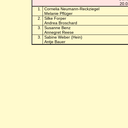
20.0
1.
Cornelia Neumann-Reckziegel
Melanie Pflüger
2.
Silke Forper
Andrea Broschard
3.
Susanne Benz
Annegret Reese
3.
Sabine Weber (Hein)
Antje Bauer