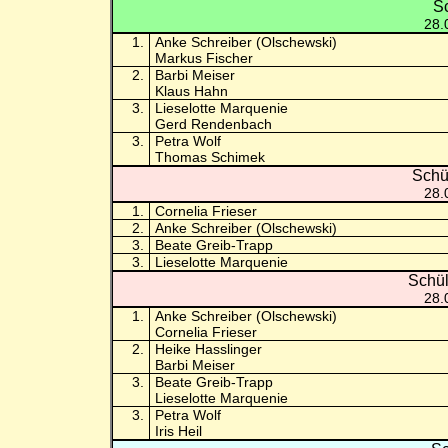
Sc
28.
1.
Anke Schreiber (Olschewski)
Markus Fischer
2.
Barbi Meiser
Klaus Hahn
3.
Lieselotte Marquenie
Gerd Rendenbach
3.
Petra Wolf
Thomas Schimek
Schü
28.
1.
Cornelia Frieser
2.
Anke Schreiber (Olschewski)
3.
Beate Greib-Trapp
3.
Lieselotte Marquenie
Schül
28.
1.
Anke Schreiber (Olschewski)
Cornelia Frieser
2.
Heike Hasslinger
Barbi Meiser
3.
Beate Greib-Trapp
Lieselotte Marquenie
3.
Petra Wolf
Iris Heil