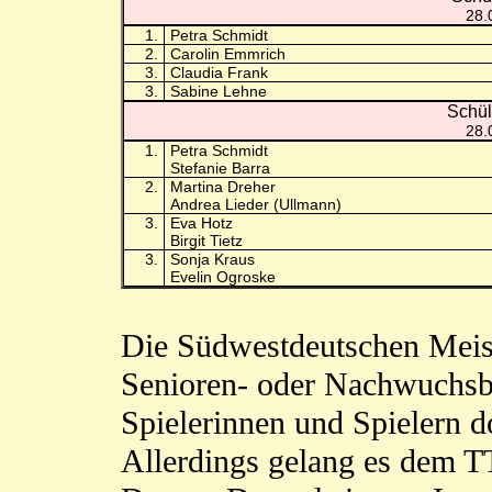
28.
1.
Petra Schmidt
2.
Carolin Emmrich
3.
Claudia Frank
3.
Sabine Lehne
Schül
28.
1.
Petra Schmidt
Stefanie Barra
2.
Martina Dreher
Andrea Lieder (Ullmann)
3.
Eva Hotz
Birgit Tietz
3.
Sonja Kraus
Evelin Ogroske
Die Südwestdeutschen Meist
Senioren- oder Nachwuchsb
Spielerinnen und Spielern d
Allerdings gelang es dem T