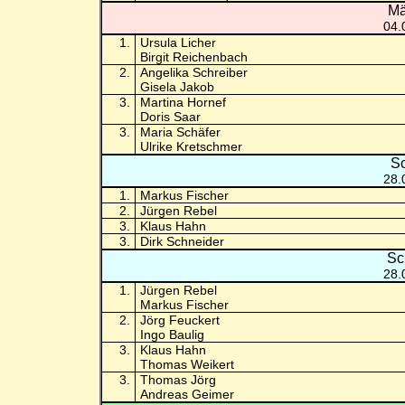
Mä
04.
1.
Ursula Licher
Birgit Reichenbach
2.
Angelika Schreiber
Gisela Jakob
3.
Martina Hornef
Doris Saar
3.
Maria Schäfer
Ulrike Kretschmer
Sc
28.
1.
Markus Fischer
2.
Jürgen Rebel
3.
Klaus Hahn
3.
Dirk Schneider
Sc
28.
1.
Jürgen Rebel
Markus Fischer
2.
Jörg Feuckert
Ingo Baulig
3.
Klaus Hahn
Thomas Weikert
3.
Thomas Jörg
Andreas Geimer