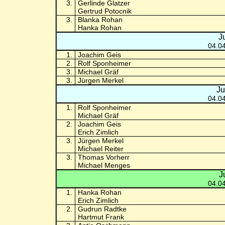
3.
Gerlinde Glatzer
Gertrud Potocnik
3.
Blanka Rohan
Hanka Rohan
J
04.0
1.
Joachim Geis
2.
Rolf Sponheimer
3.
Michael Gräf
3.
Jürgen Merkel
Ju
04.0
1.
Rolf Sponheimer
Michael Gräf
2.
Joachim Geis
Erich Zimlich
3.
Jürgen Merkel
Michael Reiter
3.
Thomas Vorherr
Michael Menges
J
04.0
1.
Hanka Rohan
Erich Zimlich
2.
Gudrun Radtke
Hartmut Frank