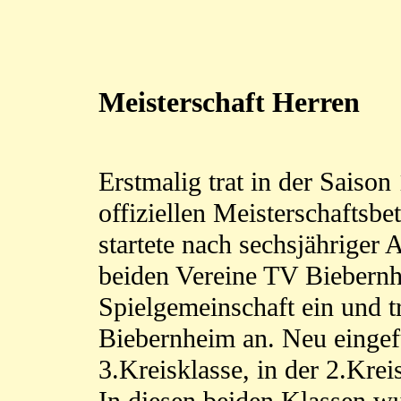
Meisterschaft Herren
Erstmalig trat in der Saiso
offiziellen Meisterschaftsb
startete nach sechsjährige
beiden Vereine TV Biebern
Spielgemeinschaft ein und t
Biebernheim an. Neu eingef
3.Kreisklasse, in der 2.Kreis