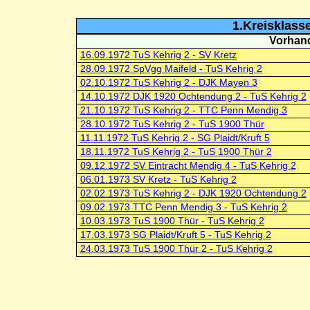
1.Kreisklass
Vorhand
16.09.1972 TuS Kehrig 2 - SV Kretz
28.09.1972 SpVgg Maifeld - TuS Kehrig 2
02.10.1972 TuS Kehrig 2 - DJK Mayen 3
14.10.1972 DJK 1920 Ochtendung 2 - TuS Kehrig 2
21.10.1972 TuS Kehrig 2 - TTC Penn Mendig 3
28.10.1972 TuS Kehrig 2 - TuS 1900 Thür
11.11.1972 TuS Kehrig 2 - SG Plaidt/Kruft 5
18.11.1972 TuS Kehrig 2 - TuS 1900 Thür 2
09.12.1972 SV Eintracht Mendig 4 - TuS Kehrig 2
06.01.1973 SV Kretz - TuS Kehrig 2
02.02.1973 TuS Kehrig 2 - DJK 1920 Ochtendung 2
09.02.1973 TTC Penn Mendig 3 - TuS Kehrig 2
10.03.1973 TuS 1900 Thür - TuS Kehrig 2
17.03.1973 SG Plaidt/Kruft 5 - TuS Kehrig 2
24.03.1973 TuS 1900 Thür 2 - TuS Kehrig 2