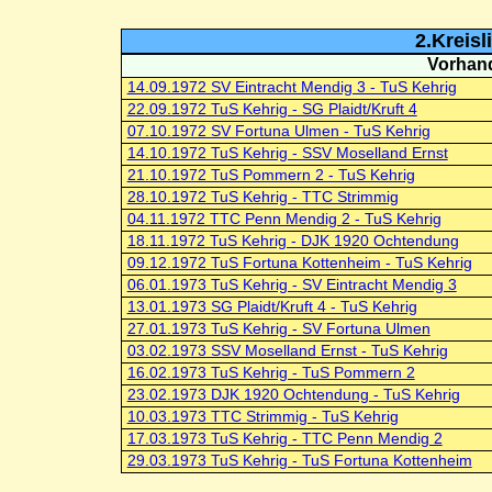
2.Kreisl
Vorhand
14.09.1972 SV Eintracht Mendig 3 - TuS Kehrig
22.09.1972 TuS Kehrig - SG Plaidt/Kruft 4
07.10.1972 SV Fortuna Ulmen - TuS Kehrig
14.10.1972 TuS Kehrig - SSV Moselland Ernst
21.10.1972 TuS Pommern 2 - TuS Kehrig
28.10.1972 TuS Kehrig - TTC Strimmig
04.11.1972 TTC Penn Mendig 2 - TuS Kehrig
18.11.1972 TuS Kehrig - DJK 1920 Ochtendung
09.12.1972 TuS Fortuna Kottenheim - TuS Kehrig
06.01.1973 TuS Kehrig - SV Eintracht Mendig 3
13.01.1973 SG Plaidt/Kruft 4 - TuS Kehrig
27.01.1973 TuS Kehrig - SV Fortuna Ulmen
03.02.1973 SSV Moselland Ernst - TuS Kehrig
16.02.1973 TuS Kehrig - TuS Pommern 2
23.02.1973 DJK 1920 Ochtendung - TuS Kehrig
10.03.1973 TTC Strimmig - TuS Kehrig
17.03.1973 TuS Kehrig - TTC Penn Mendig 2
29.03.1973 TuS Kehrig - TuS Fortuna Kottenheim