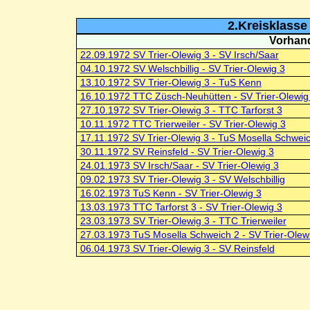
2.Kreisklasse 
Vorhand
22.09.1972 SV Trier-Olewig 3 - SV Irsch/Saar
04.10.1972 SV Welschbillig - SV Trier-Olewig 3
13.10.1972 SV Trier-Olewig 3 - TuS Kenn
16.10.1972 TTC Züsch-Neuhütten - SV Trier-Olewig
27.10.1972 SV Trier-Olewig 3 - TTC Tarforst 3
10.11.1972 TTC Trierweiler - SV Trier-Olewig 3
17.11.1972 SV Trier-Olewig 3 - TuS Mosella Schwei
30.11.1972 SV Reinsfeld - SV Trier-Olewig 3
24.01.1973 SV Irsch/Saar - SV Trier-Olewig 3
09.02.1973 SV Trier-Olewig 3 - SV Welschbillig
16.02.1973 TuS Kenn - SV Trier-Olewig 3
13.03.1973 TTC Tarforst 3 - SV Trier-Olewig 3
23.03.1973 SV Trier-Olewig 3 - TTC Trierweiler
27.03.1973 TuS Mosella Schweich 2 - SV Trier-Olew
06.04.1973 SV Trier-Olewig 3 - SV Reinsfeld