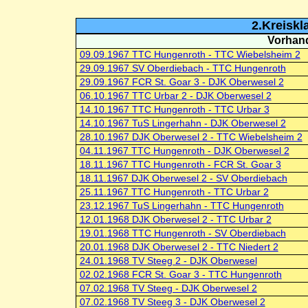
2.Kreiskl
Vorhand
09.09.1967 TTC Hungenroth - TTC Wiebelsheim 2
29.09.1967 SV Oberdiebach - TTC Hungenroth
29.09.1967 FCR St. Goar 3 - DJK Oberwesel 2
06.10.1967 TTC Urbar 2 - DJK Oberwesel 2
14.10.1967 TTC Hungenroth - TTC Urbar 3
14.10.1967 TuS Lingerhahn - DJK Oberwesel 2
28.10.1967 DJK Oberwesel 2 - TTC Wiebelsheim 2
04.11.1967 TTC Hungenroth - DJK Oberwesel 2
18.11.1967 TTC Hungenroth - FCR St. Goar 3
18.11.1967 DJK Oberwesel 2 - SV Oberdiebach
25.11.1967 TTC Hungenroth - TTC Urbar 2
23.12.1967 TuS Lingerhahn - TTC Hungenroth
12.01.1968 DJK Oberwesel 2 - TTC Urbar 2
19.01.1968 TTC Hungenroth - SV Oberdiebach
20.01.1968 DJK Oberwesel 2 - TTC Niedert 2
24.01.1968 TV Steeg 2 - DJK Oberwesel
02.02.1968 FCR St. Goar 3 - TTC Hungenroth
07.02.1968 TV Steeg - DJK Oberwesel 2
07.02.1968 TV Steeg 3 - DJK Oberwesel 2