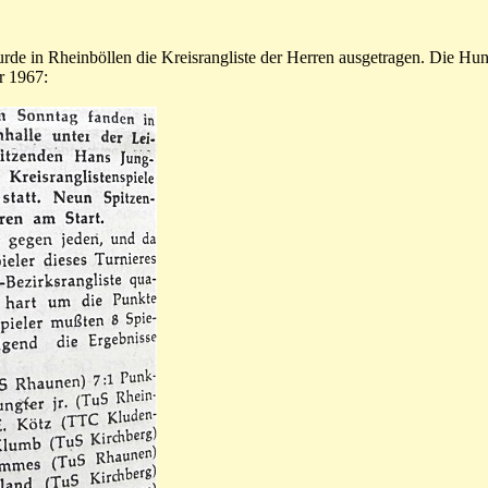
e in Rheinböllen die Kreisrangliste der Herren ausgetragen. Die Hun
r 1967: