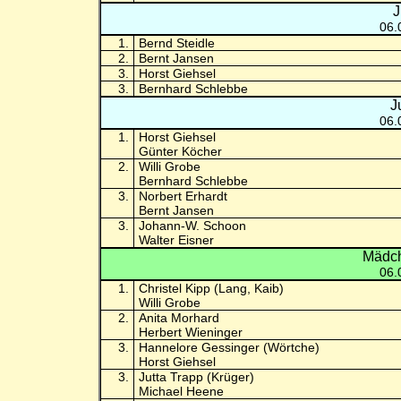
J
06.
1.
Bernd Steidle
2.
Bernt Jansen
3.
Horst Giehsel
3.
Bernhard Schlebbe
J
06.
1.
Horst Giehsel
Günter Köcher
2.
Willi Grobe
Bernhard Schlebbe
3.
Norbert Erhardt
Bernt Jansen
3.
Johann-W. Schoon
Walter Eisner
Mädch
06.
1.
Christel Kipp (Lang, Kaib)
Willi Grobe
2.
Anita Morhard
Herbert Wieninger
3.
Hannelore Gessinger (Wörtche)
Horst Giehsel
3.
Jutta Trapp (Krüger)
Michael Heene