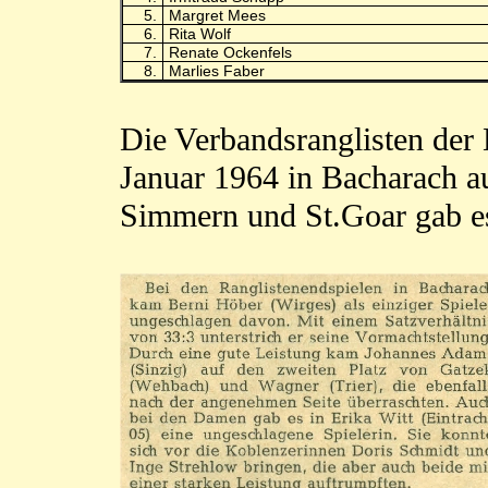
5.
Margret Mees
6.
Rita Wolf
7.
Renate Ockenfels
8.
Marlies Faber
Die Verbandsranglisten de
Januar 1964 in Bacharach a
Simmern und St.Goar gab es