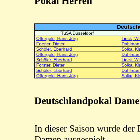
Pokal Herren
Deutsche
TuSA Düsseldorf
Offergeld, Hans-Jörg
Lieck, Wil
Forster, Dieter
Dahlmann
Schöler, Eberhard
Solka, Kl
Offergeld, Hans-Jörg
Dahlmann
Schöler, Eberhard
Lieck, Wil
Forster, Dieter
Solka, Kl
Schöler, Eberhard
Dahlmann
Offergeld, Hans-Jörg
Solka, Kl
Deutschlandpokal Dame
In dieser Saison wurde der 
Damen ausgespielt.