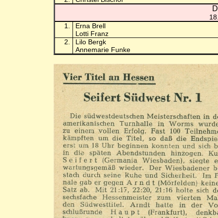
D
18
1.
Erna Brell
Lotti Franz
2.
Lilo Bergk
Annemarie Funke