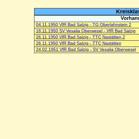
Kreiskla
Vorhand
04.11.1950 VfR Bad Salzig - TG Oberlahnstein 2
18.11.1950 SV Vesalia Oberwesel - VfR Bad Salzig
26.11.1950 VfR Bad Salzig - TTC Nastätten 2
26.11.1950 VfR Bad Salzig - TTC Nastätten
24.02.1951 VfR Bad Salzig - SV Vesalia Oberwesel